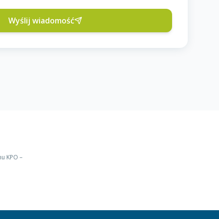
Wyślij wiadomość
mu KPO –