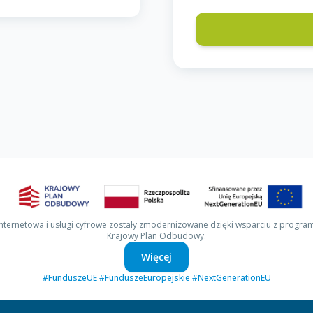
internetowa i usługi cyfrowe zostały zmodernizowane dzięki wsparciu z progra
Krajowy Plan Odbudowy.
Więcej
#FunduszeUE #FunduszeEuropejskie #NextGenerationEU