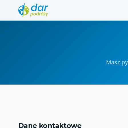
Masz py
Dane kontaktowe