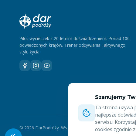
Pilot wycieczek z 20-letnim doświadczeniem. Ponad 100
odwiedzonych krajów. Trener odżywiania i aktywnego
stylu życia.
Szanujemy Tw
Ta strona używa p
najlepsze doświad
serwisu. Korzystaj
©
2026
DarPodróży. Wszelkie prawa zastrzeżone.
cookies zgodnie z