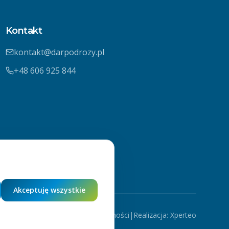
Kontakt
kontakt@darpodrozy.pl
+48 606 925 844
Akceptuję wszystkie
Polityka prywatności
|
Realizacja:
Xperteo