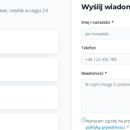
Wyślij wiado
we, zwykle w ciągu 24
Imię i nazwisko *
Telefon
Wiadomość *
Wyrażam zgodę na prz
polityką prywatności
. *