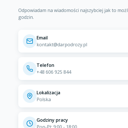
Odpowiadam na wiadomości najszybciej jak to możli
godzin.
Email
kontakt@darpodrozy.pl
Telefon
+48 606 925 844
Lokalizacja
Polska
Godziny pracy
Pon-Pt: 9:00 - 18:00